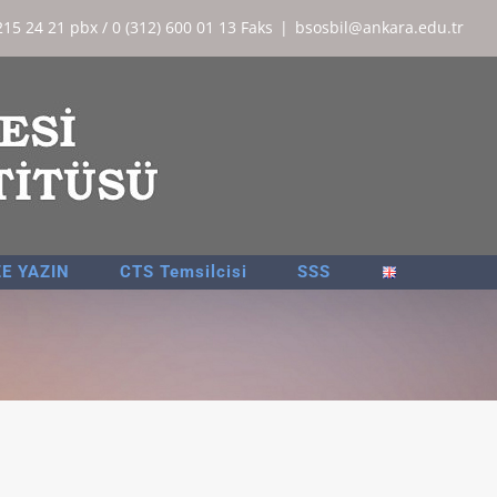
215 24 21 pbx / 0 (312) 600 01 13 Faks
|
bsosbil@ankara.edu.tr
ZE YAZIN
CTS Temsilcisi
SSS