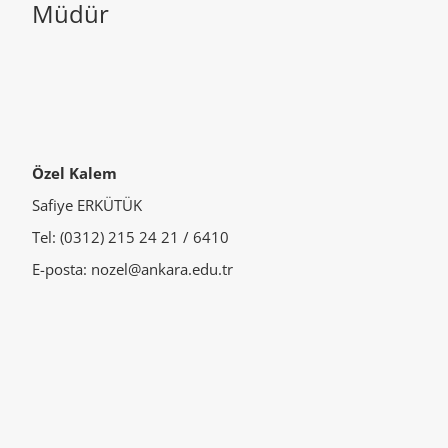
Müdür
Özel Kalem
Safiye ERKÜTÜK
Tel: (0312) 215 24 21 / 6410
E-posta: nozel@ankara.edu.tr