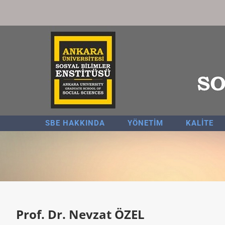
Skip
to
content
SBE HAKKINDA
YÖNETİM
KALİTE
Prof. Dr. Nevzat ÖZEL