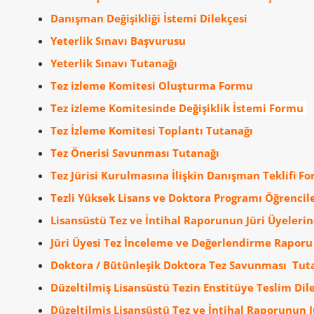
Danışman Değişikliği İstemi Dilekçesi
Yeterlik Sınavı Başvurusu
Yeterlik
Sınavı Tutanağı
Tez izleme Komitesi Oluşturma Formu
Tez izleme
Komitesinde Değişiklik İstemi Formu
Tez
İzleme Komitesi Toplantı Tutanağı
Tez Önerisi Savunması Tutanağı
Tez
Jürisi Kurulmasına İlişkin Danışman Teklifi F
Tezli Yüksek Lisans ve Doktora Programı Öğrencile
Lisansüstü Tez ve İntihal Raporunun Jüri Üyelerin
Jüri Üyesi Tez İnceleme ve Değerlendirme Raporu
D
oktora / Bütünleşik Doktora Tez Savunması Tut
Düzeltilmiş Lisansüstü Tezin Enstitüye Teslim Dil
Düzeltilmiş Lisansüstü Tez ve İntihal Raporunun 