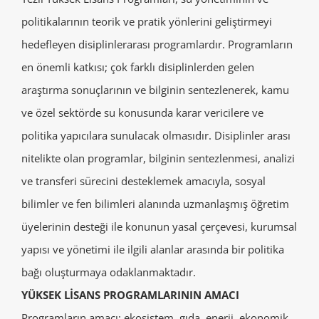
politikalarının teorik ve pratik yönlerini geliştirmeyi
hedefleyen disiplinlerarası programlardır. Programların
en önemli katkısı; çok farklı disiplinlerden gelen
araştırma sonuçlarının ve bilginin sentezlenerek, kamu
ve özel sektörde su konusunda karar vericilere ve
politika yapıcılara sunulacak olmasıdır. Disiplinler arası
nitelikte olan programlar, bilginin sentezlenmesi, analizi
ve transferi sürecini desteklemek amacıyla, sosyal
bilimler ve fen bilimleri alanında uzmanlaşmış öğretim
üyelerinin desteği ile konunun yasal çerçevesi, kurumsal
yapısı ve yönetimi ile ilgili alanlar arasında bir politika
bağı oluşturmaya odaklanmaktadır.
YÜKSEK LİSANS PROGRAMLARININ AMACI
Programların amacı; ekosistem, gıda, enerji, ekonomik