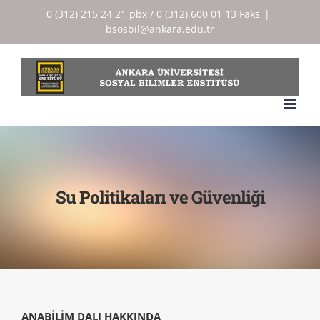
Skip
0 (312) 215 24 21 pbx / 0 (312) 600 01 13 Faks
|
bsosbil@ankara.edu.tr
to
content
Su Politikaları ve Güvenliği
ANABİLİM DALI HAKKINDA